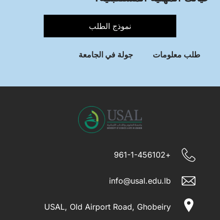
نموذج الطلب
طلب معلومات
جولة في الجامعة
+961-1-456102
info@usal.edu.lb
USAL, Old Airport Road, Ghobeiry