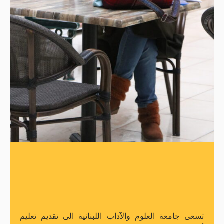
تسعى جامعة العلوم والآداب اللبنانية الى تقديم تعليم