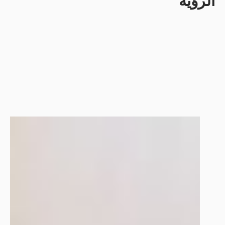
الرؤية