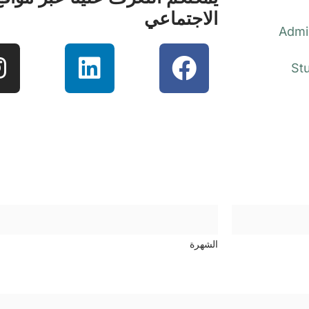
الاجتماعي
Admis
Stu
الشهرة