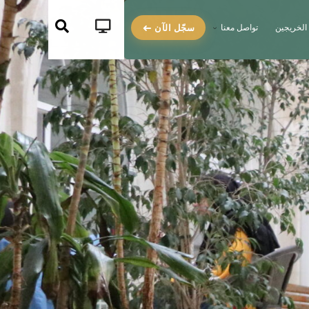
سجّل الآن
الخريجين
تواصل معنا