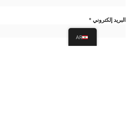
البريد إلكتروني
*
AR
Name Message Subject
نص الرسالة
*
أرسل