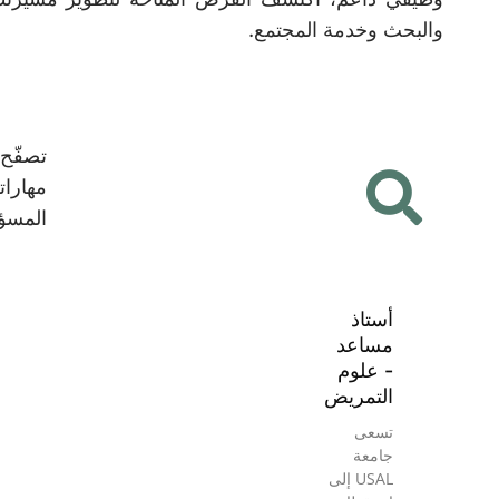
والبحث وخدمة المجتمع.
تصفّح
مهارا
المسؤو
أستاذ
مساعد
- علوم
التمريض
تسعى
جامعة
USAL إلى