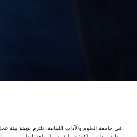
في جامعة العلوم والآداب اللبنانية، نلتزم بتهيئة بيئة 
وظيفي داعم، اكتشف الفرص المتاحة لتطوير مسيرتك ال