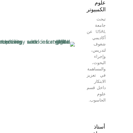
علوم
الكمبيوتر
تبحث
جامعة
USAL عن
أكاديمي
شغوف
لتدريس،
وإجراء
البحوث،
والمساهمة
في تعزيز
الابتكار
داخل قسم
علوم
الحاسوب.
أستاذ