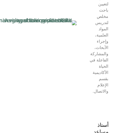
لتعيين
باحث
مخلص
لتدريس
المواد
العلمية،
وإجراء
الأبحاث،
والمشاركة
الفاعلة في
الحياة
الأكاديمية
بقسم
الإعلام
والاتصال.
أستاذ
مساعد