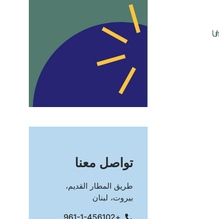
تواصل معنا
طريق المطار القديم،
بيروت، لبنان
+961-1-456102