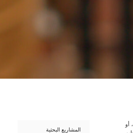
 أو
المشاريع البحثية
ليم