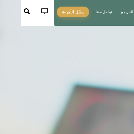
سجّل الآن
الخريجين
تواصل معنا