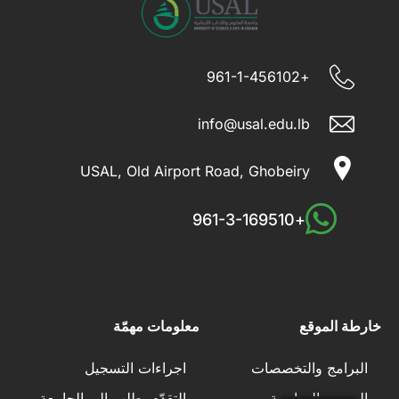
+961-1-456102
info@usal.edu.lb
USAL, Old Airport Road, Ghobeiry
+961-3-169510
خارطة الموقع
معلومات مهمّة
البرامج والتخصصات
اجراءات التسجيل
الرسوم الدراسية
التقدّم بطلب إلى الجامعة