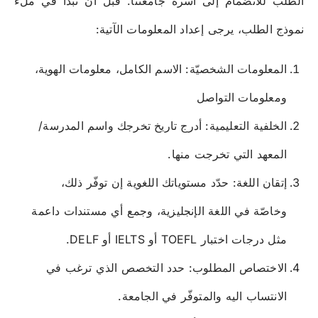
الطلب للانضمام إلى أسرة جامعتنا. قبل أن تبدأ في ملء
نموذج الطلب، يرجى إعداد المعلومات الآتية:
المعلومات الشخصيّة: الاسم الكامل، معلومات الهوية،
ومعلومات التواصل
الخلفية التعليمية: أدرج تاريخ تخرجك واسم المدرسة/
المعهد التي تخرجت منها.
إتقان اللغة: حدّد مستوياتك اللغوية إن توفّر ذلك،
وخاصّة في اللغة الإنجليزية، وجمع أي مستندات داعمة
مثل درجات اختبار TOEFL أو IELTS أو DELF.
الاختصاص المطلوب: حدد التخصص الذي ترغب في
الانتساب اليه والمتوفّر في الجامعة.