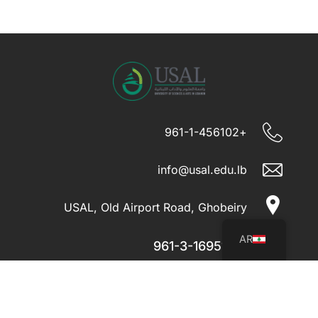
+961-1-456102
info@usal.edu.lb
USAL, Old Airport Road, Ghobeiry
AR
+961-3-169510