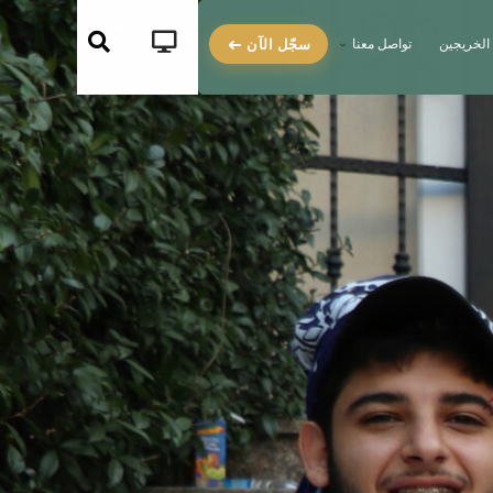
سجّل الآن
الخريجين
تواصل معنا