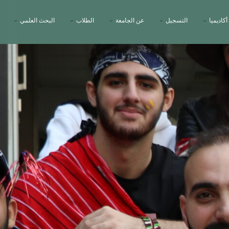
أكاديميا
التسجيل
عن الجامعة
الطلاب
البحث العلمي