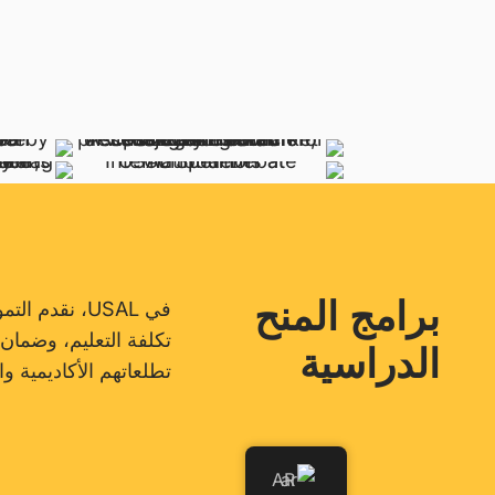
برامج المنح
في USAL، نقد
تكلفة التعليم، وضمان
الدراسية
تطلعاتهم الأكاديمية وا
AR