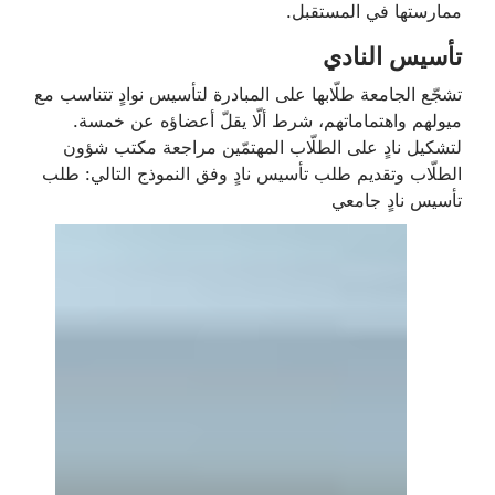
ممارستها في المستقبل.
تأسيس النادي
تشجّع الجامعة طلّابها على المبادرة لتأسيس نوادٍ تتناسب مع
ميولهم واهتماماتهم، شرط ألّا يقلّ أعضاؤه عن خمسة.
لتشكيل نادٍ على الطلّاب المهتمّين مراجعة مكتب شؤون
الطلّاب وتقديم طلب تأسيس نادٍ وفق النموذج التالي: طلب
تأسيس نادٍ جامعي