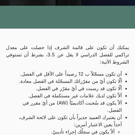
يمكنك أن تكون على قائمة الشرف إذا حصلت على معدل
تراكمي للفصل الدراسي لا يقل عن 3.5، بشرط أن تستوفي
الشروط الآتية:
أن تكون مسجّلاً ب 12 رصيداً على الأقل في الفصل.
ألّا تكون أيّ من مقرّراتك المسجّلة في الفصل معادة.
ألّا تكون قد رسبت في أيّ مقرّر في الفصل.
ألاّ تكون لديك علامات غير مستكملة في الفصل.
ألاّ يكون قد سُحبت أكاديميّاً (AW) من أيّ مقرر في
الفصل.
أن يعتبرك العميد جديراً بأن تكون على لائحة الشرف،
آخذاً بعين الاعتبار أمرين:
ألاّ يكون في سجلّك إجراء تأديبيّ.