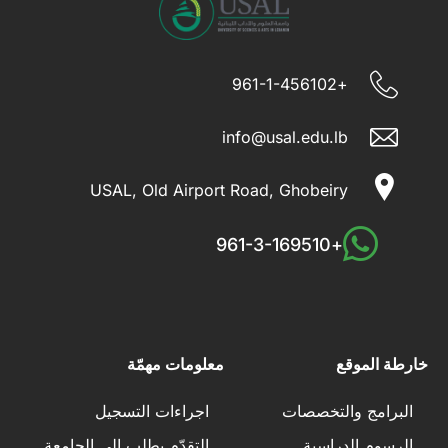
+961-1-456102
info@usal.edu.lb
USAL, Old Airport Road, Ghobeiry
+961-3-169510
خارطة الموقع
معلومات مهمّة
البرامج والتخصصات
اجراءات التسجيل
الرسوم الدراسية
التقدّم بطلب إلى الجامعة