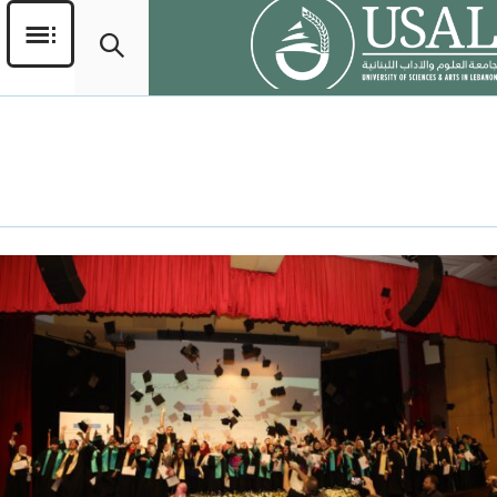
اليوم:
2 أكتوبر، 2025