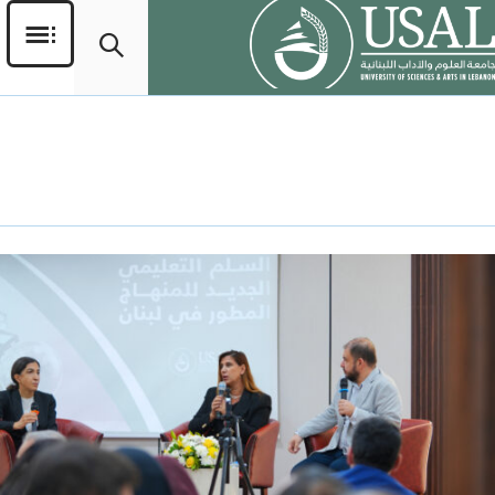
اليوم:
12 نوفمبر، 2025