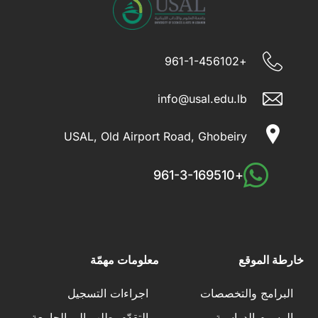
+961-1-456102
info@usal.edu.lb
USAL, Old Airport Road, Ghobeiry
+961-3-169510
خارطة الموقع
معلومات مهمّة
البرامج والتخصصات
اجراءات التسجيل
الرسوم الدراسية
التقدّم بطلب إلى الجامعة