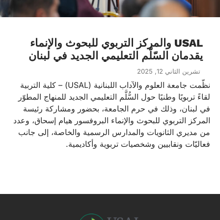
USAL والمركز التربوي للبحوث والإنماء
يقدمان السّلّم التعليمي الجديد في لبنان
تشرين الثاني 12, 2025
نظّمت جامعة العلوم والآداب اللبنانية (USAL) – كلية التربية
لقاءً تربويًا وطنيًا حول السُّلَّم التعليمي الجديد للمنهاج المطوّر
في لبنان، وذلك في حرم الجامعة، بحضور ومشاركة رئيسة
المركز التربوي للبحوث والإنماء البروفسور هيام إسحاق، وعدد
من مديري الثانويات والمدارس الرسمية والخاصة، إلى جانب
فعاليّات ونقابيين وشخصيات تربوية وأكاديمية.