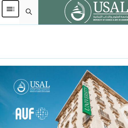
اليوم:
15 مايو، 2026