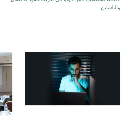
والناشئين