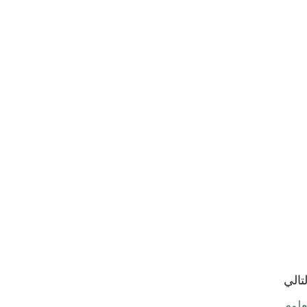
لتالي
علوم