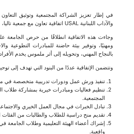
في إطار تعزيز الشراكة المجتمعية وتوثيق التعاو
والآداب اللبنانية USAL اتفاقية تعاون مع جمعية تاليا، بهدف تفعيل دور الجامعة في خدمة المجتمع المحلي.
وجاءت هذه الاتفاقية انطلاقًا من حرص الجامعة على 
ومهنيًا، وتوفير بيئة حاضنة للمبادرات التطوعية وال
بالنجاح المهني، وتحويله إلى أثر ملموس يخدم الأفرا
وتتضمن الإتفاقية عددًا من البنود التي تهدف إلى توح
تنفيذ ورش عمل ودورات تدريبية متخصصة في مجالات
تنظيم فعاليات ومبادرات خيرية بمشاركة طلاب ال
المجتمعية.
تبادل الخبرات في مجال العمل الخيري والاجتماع
تقديم منح دراسية للطلاب والطالبات من الفئات ا
إشراك أعضاء الهيئة التعليمية وطلاب الجامعة في
واقعية.