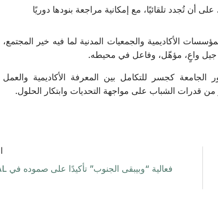
لى أن تُجدد تلقائيًا، مع إمكانية مراجعة بنودها دوريًا
لمؤسسات الأكاديمية والجمعيات المدنية لما فيه خير المجتمع،
 جيل واعٍ، مؤهّل، وفاعل في محيطه.
ر الجامعة كجسر للتكامل بين المعرفة الأكاديمية والعمل
ز من قدرات الشباب على مواجهة التحديات وابتكار الحلول.
ا
فعالية “وبيبقى الجنوب” تأكيدًا على صموده في USAL