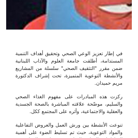
في إطار تعزيز الوعي الصحي وتحقيق أهداف التنمية
المستدامة، أطلقت جامعة العلوم والآداب اللبنانية
ضمن مقرر "التثقيف الصحي" سلسلة من المشاريع
والأنشطة التوعوية المتميزة، تحت إشراف الدكتورة
مريم حميدان.
ركزت هذه المبادرات على مفهوم الغذاء الصحي
والسليم، موضّحة علاقته المباشرة بالصحة الجسدية
والعقلية والاجتماعية، وأثره على المجتمع ككل.
تنوعت الأنشطة بين ورش العمل والعروض التفاعلية
والمواد التوعوية، حيث تم تسليط الضوء على أهمية