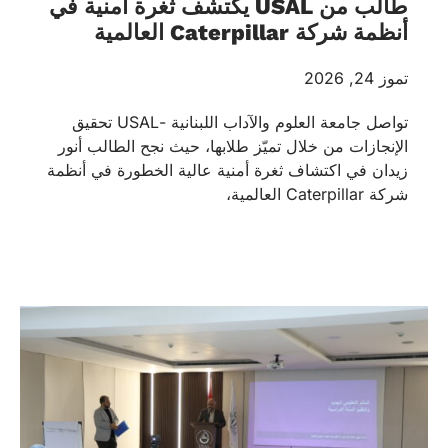
طالب من USAL يكتشف ثغرة أمنية في
أنظمة شركة Caterpillar العالمية
تموز 24, 2026
تواصل جامعة العلوم والآداب اللبنانية -USAL تحقيق
الإنجازات من خلال تميّز طلابها، حيث نجح الطالب أنور
زيدان في اكتشاف ثغرة أمنية عالية الخطورة في أنظمة
شركة Caterpillar العالمية،