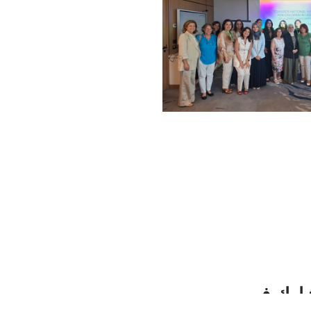
U تشارك في