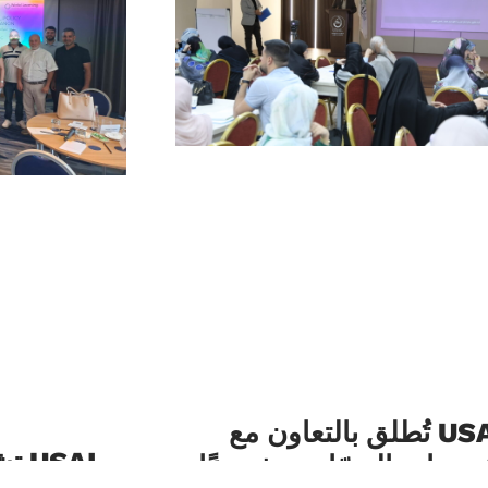
USAL تُطلق بالتعاون مع
SAL
سسات المبرّات مشروعًا