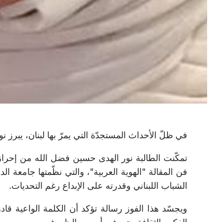
في ظلّ الأحداث المستجدّة التي يمرّ بها لبنان، يبرز 
تمكّنت الطالبة نور الهدى حسين فضل الله من إحراز
فن المقالة "الهوية العربية"، والتي نظّمتها جامعة ا
الشباب اللبناني وقدرته على الإبداع رغم التحديات.
ويجسّد هذا الفوز رسالة تؤكد أن الكلمة الواعية قا