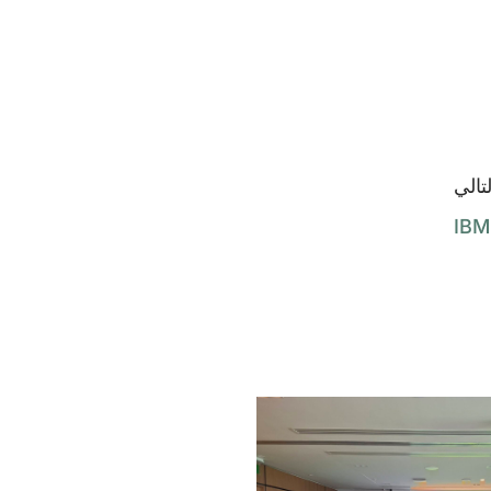
لتالي