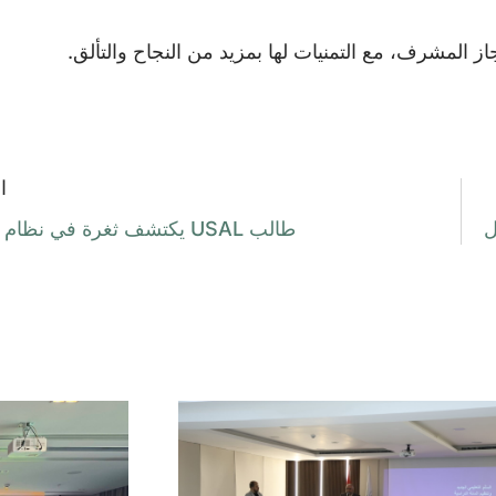
ز المشرف، مع التمنيات لها بمزيد من النجاح والتألق.
ا
ل
طالب USAL يكتشف ثغرة في نظام IBM