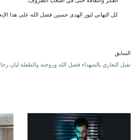
الفكر والثقافة حتى في أصعب الظروف.
كل التهاني لنور الهدى حسين فضل الله على هذا الإنجا
السابق
تقبل التعازي بالشهداء فضل الله وزوجته والطفلة ليان رحا