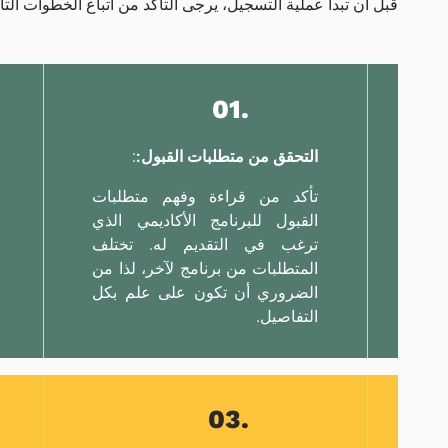
قبل أن تبدأ عملية التسجيل، يرجى التأكد من اتباع الخطوات ال
.01
التحقق من متطلبات القبول:
:
تأكد من قراءة وفهم متطلبات
القبول للبرنامج الأكاديمي الذي
ترغب في التقديم له. تختلف
المتطلبات من برنامج لآخر، لذا من
الضروري أن تكون على علم بكل
التفاصيل.
.03