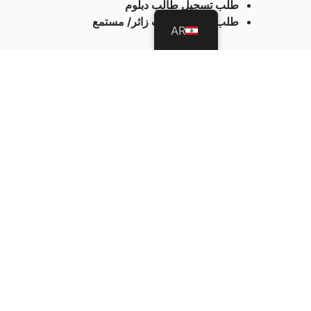
طلب تسجيل طالب دبلوم
طلب تسجيل طالب زائر/ مستمع
AR
هل أنت مستعد لاتخاذ 
المستقبلية؟