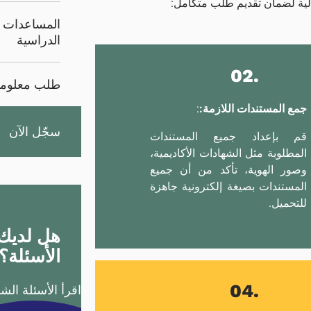
تالية لضمان تقديم طلب متكامل:
المساعدات ال
الدراسية
.02
طلب معلوما
جمع المستندات اللازمة:
:
سجّل الآن
قم بإعداد جميع المستندات
المطلوبة مثل الشهادات الأكاديمية،
وصور الهوية، تأكد من أن جميع
المستندات بصيغة إلكترونية جاهزة
للتحميل.
هل لديك 
الأسئلة؟
.04
اقرأ الأسئلة الشائ