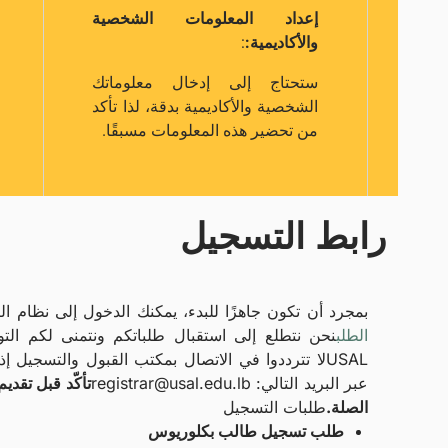
إعداد المعلومات الشخصية
والأكاديمية:
:
ستحتاج إلى إدخال معلوماتك
الشخصية والأكاديمية بدقة، لذا تأكد
من تحضير هذه المعلومات مسبقًا.
رابط التسجيل
بمجرد أن تكون جاهزًا للبدء، يمكنك الدخول إلى نظام الت
الطلب
نحن نتطلع إلى استقبال طلباتكم ونتمنى لكم التو
USAL
لا تترددوا في الاتصال بمكتب القبول والتسجيل إ
عبر البريد التالي: registrar@usal.edu.lb
تأكّد قبل تقد
الصلة.
طلبات التسجيل
طلب تسجيل طالب بكلوريوس