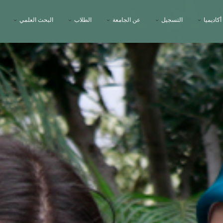
أكاديميا
التسجيل
عن الجامعة
الطلاب
البحث العلمي