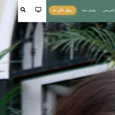
سجّل الآن
الخريجين
تواصل معنا