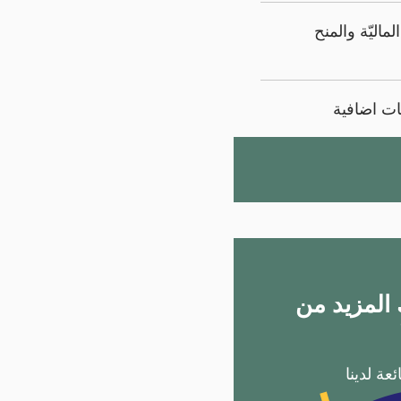
ماليّة والمنح
ت اضافية
المزيد من
عة لدينا