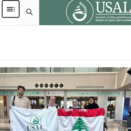
اليوم:
27 أكتوبر، 2025