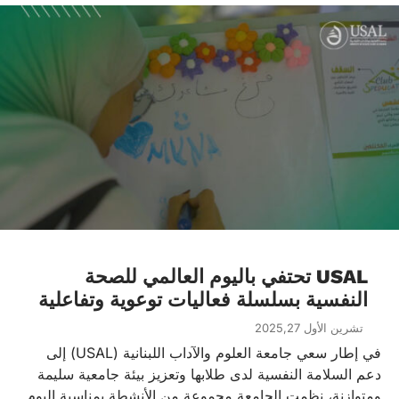
USAL تحتفي باليوم العالمي للصحة
النفسية بسلسلة فعاليات توعوية وتفاعلية
تشرين الأول 2025,27
في إطار سعي جامعة العلوم والآداب اللبنانية (USAL) إلى
دعم السلامة النفسية لدى طلابها وتعزيز بيئة جامعية سليمة
ومتوازنة، نظمت الجامعة مجموعة من الأنشطة بمناسبة اليوم