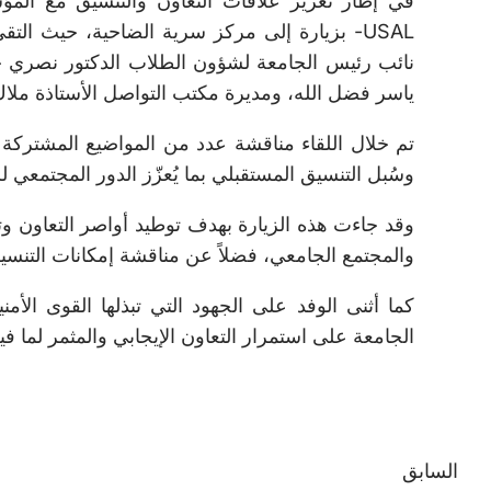
في إطار تعزيز علاقات التعاون والتنسيق مع المؤسس
USAL- بزيارة إلى مركز سرية الضاحية، حيث الت
نائب رئيس الجامعة لشؤون الطلاب الدكتور نصري حرب
ياسر فضل الله، ومديرة مكتب التواصل الأستاذة مل
تم خلال اللقاء مناقشة عدد من المواضيع المشتركة ا
وسُبل التنسيق المستقبلي بما يُعزّز الدور المجتمعي
وقد جاءت هذه الزيارة بهدف توطيد أواصر التعاون وت
والمجتمع الجامعي، فضلاً عن مناقشة إمكانات التنسي
كما أثنى الوفد على الجهود التي تبذلها القوى ال
الجامعة على استمرار التعاون الإيجابي والمثمر لما في
السابق