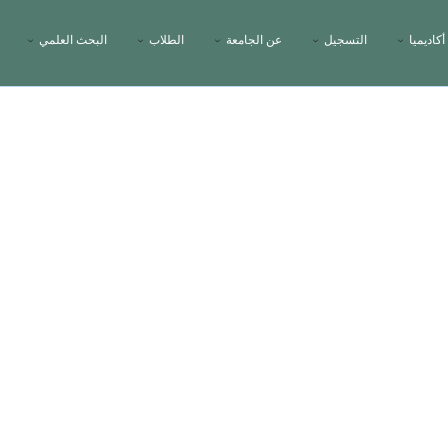
أكاديميا
التسجيل
عن الجامعة
الطلاب
البحث العلمي