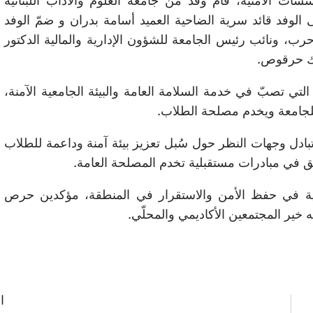
ات الأمنية، قام وفد من جامعة العلوم والآداب اللبنانية
قى الوفد قائد سرية الضاحية العميد أسامة بدران و ضمّ الوفد
، ونائب رئيس الجامعة للشؤون الإدارية والمالية الدكتور
اك حرقوص.
لتي تصبّ في خدمة السلامة العامة والبيئة الجامعية الآمنة،
 للجامعة ويخدم مصلحة الطلاب.
بادل وجهات النظر حول سُبل تعزيز بيئة آمنة وداعمة للطلاب
ق في مبادرات مستقبلية تخدم المصلحة العامة.
أمنية في حفظ الأمن والاستقرار في المنطقة، مؤكدين حرص
ه خير المجتمعين الأكاديمي والمحلّي.
ا