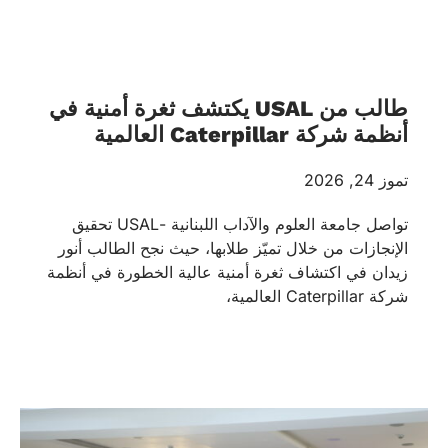
طالب من USAL يكتشف ثغرة أمنية في
أنظمة شركة Caterpillar العالمية
تموز 24, 2026
تواصل جامعة العلوم والآداب اللبنانية -USAL تحقيق
الإنجازات من خلال تميّز طلابها، حيث نجح الطالب أنور
زيدان في اكتشاف ثغرة أمنية عالية الخطورة في أنظمة
شركة Caterpillar العالمية،