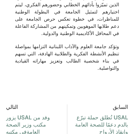
الذين تميّزوا بأدائهم الخطابي وحضورهم الفكري، ليتم
اختيارهم لتمثيل الجامعة في البطولة الوطنية
للمناظرات، في خطوة تعكس حرص الجامعة على
دعم طلابها الموهوبين وتمكينهم من المشاركة الفاعلة
في المحافل الأكاديمية الوطنية والدولية.
وتؤكد جامعة العلوم والآداب اللبنانية التزامها بمواصلة
تنظيم الأنشطة الفكرية والطلابية الهادفة، التي تسهم
في بناء شخصية الطالب وتعزيز مهاراته القيادية
والتواصلية.
السابق
التالي
USAL تُطلق حملة تبرّع
وفد من USAL يزور
بالدم دعمًا للصحة العامة
مكتب وزير الصحة
وإنقاذ الأرواح
العامةفي مكتبه