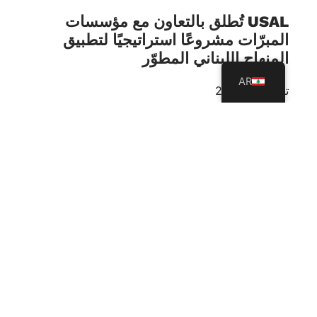
USAL تُطلق بالتعاون مع مؤسسات
المبرّات مشروعًا استراتيجيًا لتطبيق
المنهاج اللبناني المطوّر
AR
تموز 23, 2026
أطلقت جامعة العلوم والآداب اللبنانية -USAL، ممثلةً
بكلية التربية، بالتعاون مع مؤسسات المبرّات، مشروعًا
تدريبيًا استراتيجيًا