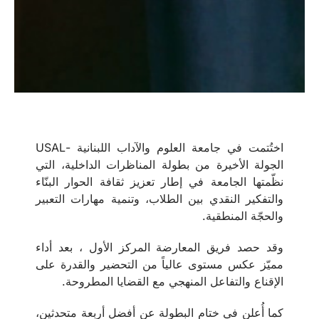
اختُتمت في جامعة العلوم والآداب اللبنانية -USAL
الجولة الأخيرة من بطولة المناظرات الداخلية، التي
نظّمتها الجامعة في إطار تعزيز ثقافة الحوار البنّاء
والتفكير النقدي بين الطلاب، وتنمية مهارات التعبير
والحجّة المنطقية.
وقد حصد فريق المعارضة المركز الأول ، بعد أداء
مميّز عكس مستوى عالياً من التحضير والقدرة على
الإقناع والتفاعل المنهجي مع القضايا المطروحة.
كما أُعلن في ختام البطولة عن أفضل أربعة متحدثين،