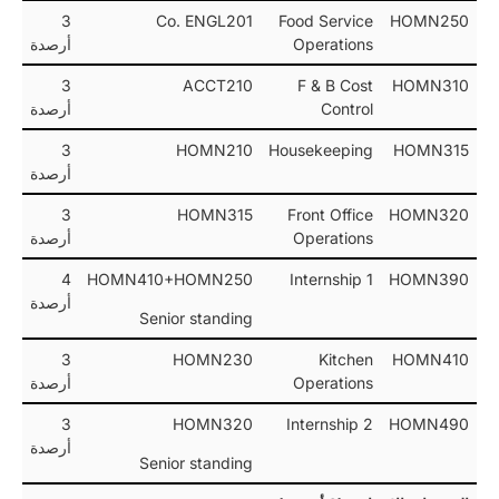
3
Co. ENGL201
Food Service
HOMN250
Operations
أرصدة
3
ACCT210
F & B Cost
HOMN310
Control
أرصدة
3
HOMN210
Housekeeping
HOMN315
أرصدة
3
HOMN315
Front Office
HOMN320
Operations
أرصدة
4
HOMN410+HOMN250
Internship 1
HOMN390
أرصدة
Senior standing
3
HOMN230
Kitchen
HOMN410
Operations
أرصدة
3
HOMN320
Internship 2
HOMN490
أرصدة
Senior standing