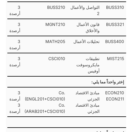
BUSS310
التواصل والأعمال
BUSS210
3
2
أرصدة
BUSS321
قانون الأعمال
MGNT210
3
والأخلاق
أرصدة
BUSS400
تحليلات الأعمال
MATH205
3
أرصدة
MIST215
تطبيقات
CSCI010
3
مايكروسوفت
أرصدة
أوفيس
إختر واحداً مما يلي:
ECON210
مبادئ الاقتصاد
Co.
3
ECON211
الجزئي
(ENGL201+CSCI010)
أرصدة
مبادئ الاقتصاد
Co.
3
الجزئي
(ARAB201+CSCI010)
أرصدة