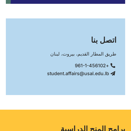
اتصل بنا
طريق المطار القديم، بيروت، لبنان
+961-1-456102
student.affairs@usal.edu.lb
برامج المنح الدراسية