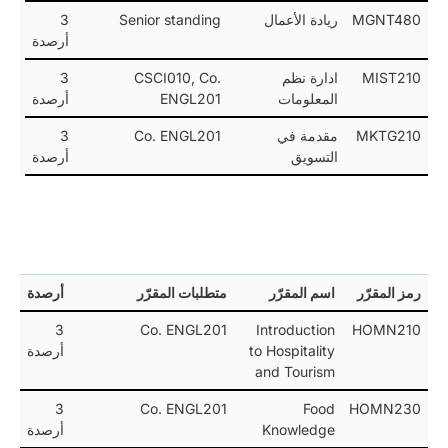
MGNT480
ريادة الأعمال
Senior standing
3
أرصدة
MIST210
ادارة نظم
CSCI010, Co.
3
المعلومات
ENGL201
أرصدة
MKTG210
مقدمة في
Co. ENGL201
3
التسويق
أرصدة
رمز المقرّر
اسم المقرّر
متطلبات المقرّر
أرصدة
3
Co. ENGL201
Introduction
HOMN210
to Hospitality
أرصدة
and Tourism
3
Co. ENGL201
Food
HOMN230
Knowledge
أرصدة