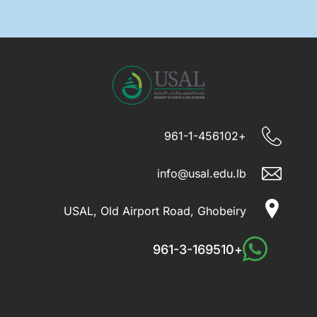
+961-1-456102
info@usal.edu.lb
USAL, Old Airport Road, Ghobeiry
+961-3-169510