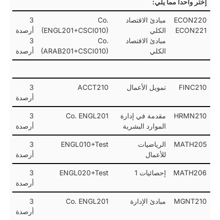
إختر واحداً مما يلي:
ECON220
مبادئ الاقتصاد
Co.
3
ECON221
الكلي
(ENGL201+CSCI010)
أرصدة
مبادئ الاقتصاد
Co.
3
الكلي
(ARAB201+CSCI010)
أرصدة
FINC210
تمويل الأعمال
ACCT210
3
أرصدة
HRMN210
مقدمة في إدارة
Co. ENGL201
3
الموارد البشرية
أرصدة
MATH205
الرياضيات
ENGL010+Test
3
للأعمال
أرصدة
MATH206
إحصائيات 1
ENGL020+Test
3
أرصدة
MGNT210
مبادئ الإدارة
Co. ENGL201
3
أرصدة