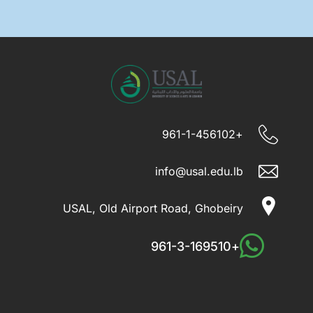
+961-1-456102
info@usal.edu.lb
USAL, Old Airport Road, Ghobeiry
+961-3-169510