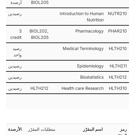
BIOL205
أرصدة
NUTR210
Introduction to Human
رصيدين
Nutrition
3
BIOL202,
Pharmacology
PHAR210
credit
BIOL205
HLTH210
Medical Terminology
رصيد
واحد
HLTH211
Epidemiology
رصيدين
HLTH212
Biostatistics
رصيدين
HLTH310
Health care Research
HLTH212
رصيدين
رمز
اسم المقرّر
متطلبات المقرّر
الأرصدة