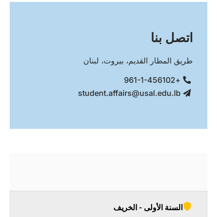
اتصل بنا
طريق المطار القديم، بيروت، لبنان
+961-1-456102
student.affairs@usal.edu.lb
السنة الأولى - الخريف