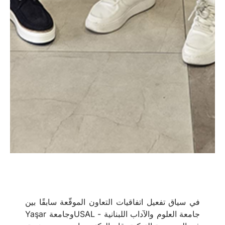
في سياق تفعيل اتفاقيات التعاون الموقّعة سابقًا بين
جامعة العلوم والآداب اللبنانية - USALوجامعة Yaşar