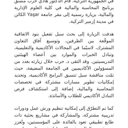
في الجمهورية التركية، قام الدكتور هادي حرب منسق
برنامج المحاسبة والمالية في كلية العلوم الإدارية
والمالية، بزيارة رسمية إلى مقر جامعة Yaşar الكائن
في مدينة إزمير التركية.
هدفت الزيارة إلى بحث سبل تفعيل بنود الاتفاقية
الموقّعة بين الطرفين، وتوسيع آفاق التعاون
المشترك، لاسيّما في المجالات الأكاديمية والتعليمية،
وتبادل الخبرات والموارد بين أعضاء الهيئتين
التدريسيتين. وقد التقى د. حرب خلال زيارته بعدد من
المسؤولين الأكاديميين في الجامعة المضيفة، حيث
تمّت مناقشة سبل تنسيق البرامج الأكاديمية، وتحديد
إمكانيات تطوير مسارات مشتركة في تخصصات
المحاسبة والمالية، إضافة إلى استكشاف فرص
التبادل الأكاديمي للطلاب والأساتذة.
كما تم التطرّق إلى إمكانية تنظيم ورش عمل ودورات
تدريبية مشتركة، والمشاركة في مشاريع بحثية ذات
طابع تطبيقي تعود بالفائدة على المؤسستين، وتُعزز