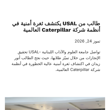
طالب من USAL يكتشف ثغرة أمنية في
أنظمة شركة Caterpillar العالمية
تموز 24, 2026
تواصل جامعة العلوم والآداب اللبنانية -USAL تحقيق
الإنجازات من خلال تميّز طلابها، حيث نجح الطالب أنور
زيدان في اكتشاف ثغرة أمنية عالية الخطورة في أنظمة
شركة Caterpillar العالمية،