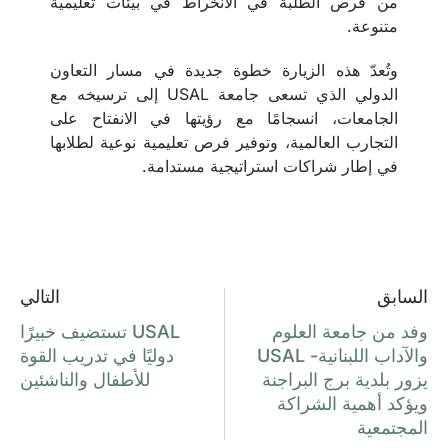
من فرص الطلبة في الانخراط في بيئات تعليمية
متنوعة.
وتُعدّ هذه الزيارة خطوة جديدة في مسار التعاون
الدولي الذي تسعى جامعة USAL إلى ترسيخه مع
الجامعات، انسجامًا مع رؤيتها في الانفتاح على
التجارب العالمية، وتوفير فرص تعليمية نوعية لطلابها
في إطار شراكات استراتيجية مستدامة.
السابق
التالي
وفد من جامعة العلوم
USAL تستضيف خبيرًا
والآداب اللبنانية- USAL
دوليًا في تدريب القوة
يزور بلدية برج البراجنة
للأطفال والناشئين
ويؤكد أهمية الشراكة
المجتمعية