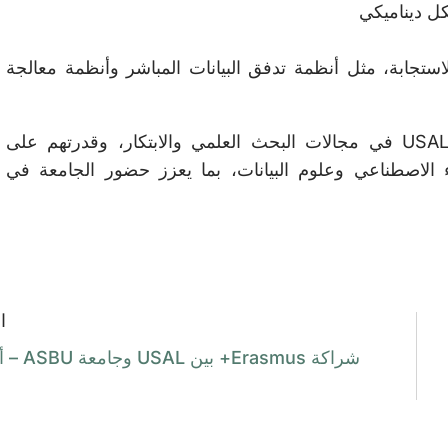
كل ديناميكي
ستجابة، مثل أنظمة تدفق البيانات المباشر وأنظمة معالجة
ويعكس هذا الإنجاز الإسهامات المتنامية لخريجي USAL في مجالات البحث العلمي والابتكار، وقدرتهم على
 الاصطناعي وعلوم البيانات، بما يعزز حضور الجامعة في
ا
شراكة Erasmus+ بين USAL وجامعة ASBU – أنقرة