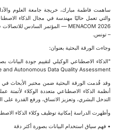
MENACOM 2026 — المؤتمر السادس للا
– تونس.
وجاءت الورقة البحثية بعنوان:
 and Autonomous Data Quality Assessment)
أنظمة الذكاء الاصطناعي متعددة الوكلاء لأتمتة عمل
التدخل البشري، وتعزيز الاتساق، ورفع القدرة على ا
وأظهرت الدراسة إمكانية توظيف وكلاء الذكاء الاصطن
• فهم سياق استخدام البيانات بصورة أكثر دقة