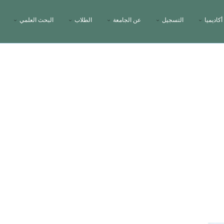
أكاديميا
التسجيل
عن الجامعة
الطلاب
البحث العلمي