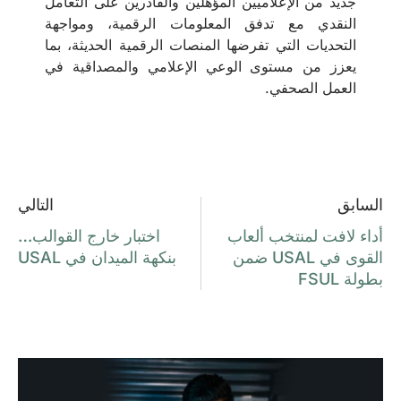
جديد من الإعلاميين المؤهّلين والقادرين على التعامل
النقدي مع تدفق المعلومات الرقمية، ومواجهة
التحديات التي تفرضها المنصات الرقمية الحديثة، بما
يعزز من مستوى الوعي الإعلامي والمصداقية في
العمل الصحفي.
السابق
التالي
أداء لافت لمنتخب ألعاب
اختبار خارج القوالب…
القوى في USAL ضمن
بنكهة الميدان في USAL
بطولة FSUL