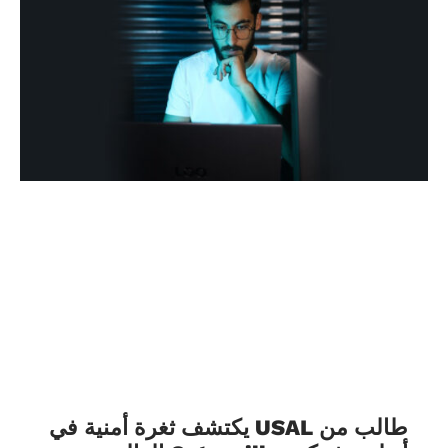
طالب من USAL يكتشف ثغرة أمنية في