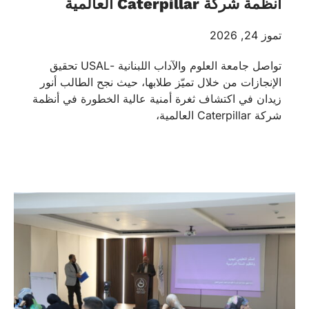
أنظمة شركة Caterpillar العالمية
تموز 24, 2026
تواصل جامعة العلوم والآداب اللبنانية -USAL تحقيق
الإنجازات من خلال تميّز طلابها، حيث نجح الطالب أنور
زيدان في اكتشاف ثغرة أمنية عالية الخطورة في أنظمة
شركة Caterpillar العالمية،