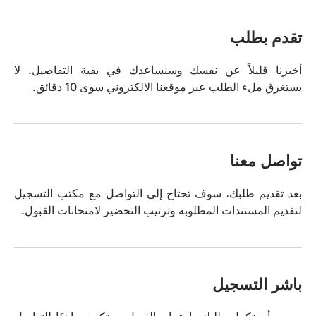
تقدم بطلب
أخبرنا قليلاً عن نفسك وسنساعدك في بقية التفاصيل. لا
يستغرق ملء الطلب عبر موقعنا الالكتروني سوى 10 دقائق.
تواصل معنا
بعد تقديم طلبك، سوف تحتاج إلى التواصل مع مكتب التسجيل
لتقديم المستندات المطلوبة وترتيب التحضير لامتحانات القبول.
باشر التسجيل