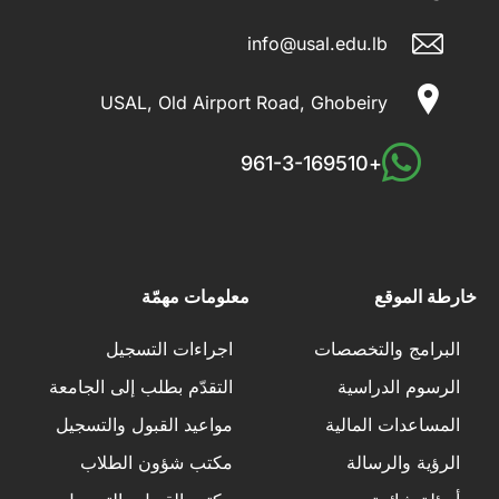
info@usal.edu.lb
USAL, Old Airport Road, Ghobeiry
+961-3-169510
خارطة الموقع
معلومات مهمّة
البرامج والتخصصات
اجراءات التسجيل
الرسوم الدراسية
التقدّم بطلب إلى الجامعة
المساعدات المالية
مواعيد القبول والتسجيل
الرؤية والرسالة
مكتب شؤون الطلاب