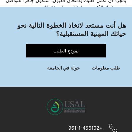
بمجرد أن تكمل طلبك وامتحان القبول، ستكون جاهزًا للتواصل
مع مرشدك الأكاديمي وإنشاء جدول مقرّراتك.
هل أنت مستعد لاتخاذ الخطوة التالية نحو
حياتك المهنية المستقبلية؟
نموذج الطلب
طلب معلومات
جولة في الجامعة
+961-1-456102