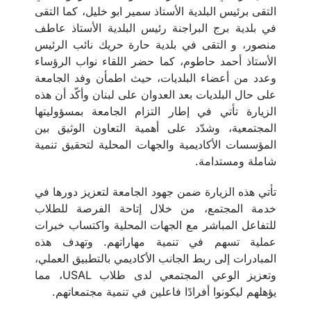
التقى برئيس البلدية الأستاذ سمير ابو خليل، كما التقى
في بلدية برج البراجنة رئيس البلدية الأستاذ عاطف
منصور، و التقى في بلدية حارة حريك نائب الرئيس
الأستاذ أحمد حاطوم، كما حضر اللقاء نواب الرؤساء
وعدد من أعضاء البلديات، حيث اطمأن وفد الجامعة
على حال البلديات بعد العدوان على لبنان وأكّد أن هذه
الزيارة تأتي في إطار التزام الجامعة بمسؤوليتها
المجتمعية، وشدّد على أهمية التعاون الوثيق بين
المؤسسات الأكاديمية والجهات المحلية لتحقيق تنمية
شاملة ومستدامة.
تأتي هذه الزيارة ضمن جهود الجامعة لتعزيز دورها في
خدمة المجتمع، من خلال إتاحة الفرصة للطلاب
للتفاعل المباشر مع الجهات المحلية واكتساب خبرات
عملية تسهم في تنمية مهاراتهم. وتهدف هذه
المبادرات إلى ربط الجانب الأكاديمي بالتطبيق العملي،
وتعزيز الوعي المجتمعي لدى طلاب USAL، مما
يؤهلهم ليكونوا أفرادًا فاعلين في تنمية مجتمعاتهم.