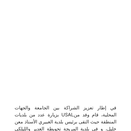
في إطار تعزيز الشراكة بين الجامعة والجهات
المحلية، قام وفد منUSAL بزيارة عدد من بلديات
المنطقة حيث التقى برئيس بلدية الغبيري الأستاذ معن
خليل، و في بلدية المريجة تحويطة الغدير والليلكي