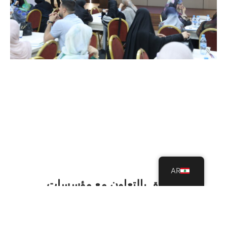
AR
USAL تُطلق بالتعاون مع مؤسسات
المبرّات مشروعًا استراتيجيًا لتطبيق
المنهاج اللبناني المطوّر