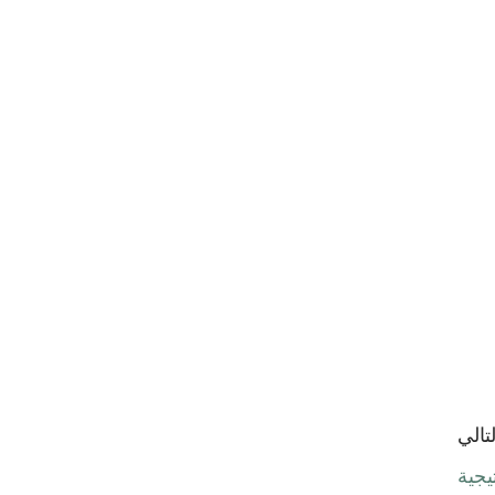
لتالي
يجية