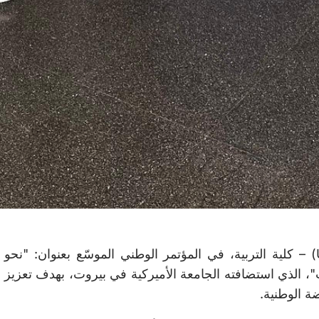
شارك طلاب جامعة العلوم والآداب اللبنانية (USAL) – كلية التربية، في المؤتمر الوطني الموسّع بعنوان: "نحو
ب"، الذي استضافته الجامعة الأميركية في بيروت، بهدف تعزيز
 الوطنية.