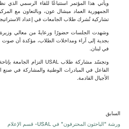
ويأتي هذا المؤتمر استتباعًا للقاء الرسمي الذي ن
تشاركية تُشرك طلاب الجامعات في إعداد الاستراتيجية
وشهدت الجلسات حضورًا ورعايةً من معالي وزيرة ال
بجدية إلى آراء ومداخلات الطلاب، مؤكدة أن صوت 
في لبنان.
وتجسّد مشاركة طلاب USAL الت
الفاعل في المبادرات الوطنية والمشاركة في صنع 
الأجيال القادمة.
السابق
ورشة "الباحثون المحترفون" في USAL- قسم الإعلام