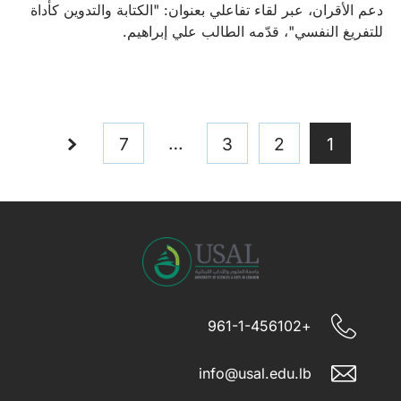
دعم الأقران، عبر لقاء تفاعلي بعنوان: "الكتابة والتدوين كأداة
للتفريغ النفسي"، قدّمه الطالب علي إبراهيم.
…
7
3
2
1
+961-1-456102
info@usal.edu.lb