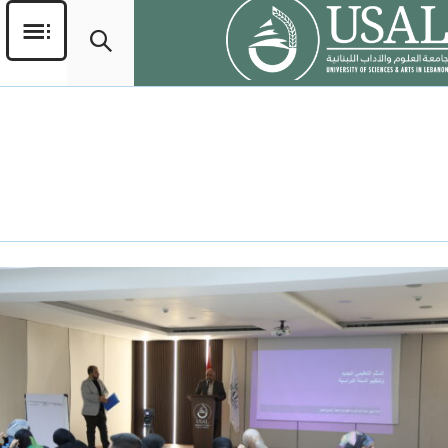
التصنيف:
ورش العمل
والفعاليات