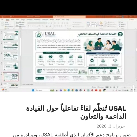
USAL تُنظّم لقاءً تفاعلياً حول القيادة
الداعمة والتعاون
حزيران 3, 2026
ضمن برنامج دعم الأقران الذي أطلقته USAL، وبمبادرة من