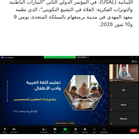
اللبنانية (USAL)، في المؤتمر الدولي الثاني "التيارات الباطنية
والتوترات الفكرية: الغلاة في التشيع التكويني"، الذي نظمه
معهد المهدي في مدينة برمنغهام بالمملكة المتحدة، يومي 9
و10 تموز 2026.