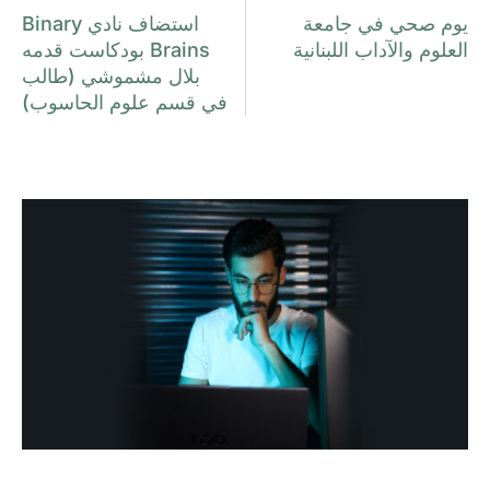
يوم صحي في جامعة
استضاف نادي Binary
العلوم والآداب اللبنانية
Brains بودكاست قدمه
بلال مشموشي (طالب
في قسم علوم الحاسوب)