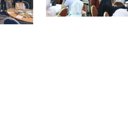
USAL تُطلق بالتعاون مع
SAL
سسات المبرّات مشروعًا
المشاورة 
راتيجيًا لتطبيق المنهاج
سياسة الت
بناني المطوّر
والعاطفي