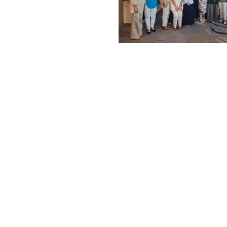
U تشارك في
الوطنية لإعداد
علّم الاجتماعي