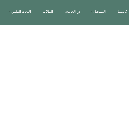
أكاديميا
التسجيل
عن الجامعة
الطلاب
البحث العلمي