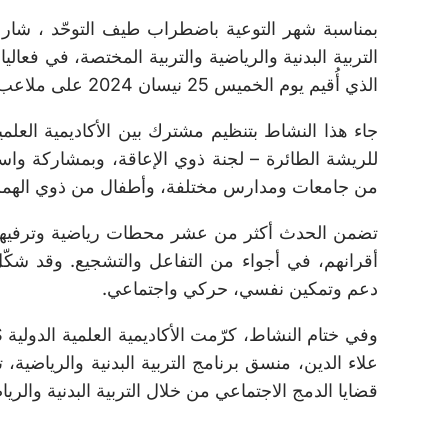
التربية البدنية والرياضية والتربية المختصة، في فعال
الذي أُقيم يوم الخميس 25 نيسان 2024 على ملاعب نادي Hoops – طريق المطار.
للريشة الطائرة – لجنة ذوي الإعاقة، وبمشاركة 
من جامعات ومدارس مختلفة، وأطفال من ذوي الهمم
تضمن الحدث أكثر من عشر محطات رياضية وترفيهي
أقرانهم، في أجواء من التفاعل والتشجيع. وقد شكّل
دعم وتمكين نفسي، حركي واجتماعي.
علاء الدين، منسق برنامج التربية البدنية والرياضية،
قضايا الدمج الاجتماعي من خلال التربية البدنية والريا