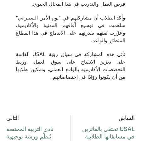
فرص العمل والتدريب في هذا المجال الحيوي.
وأكد الطلاب أن مشاركتهم في "يوم الأمن السيبراني"
ساهمت في توسيع آفاقهم المهنية والأكاديمية،
وعزّزت ثقتهم بقدرتهم على الاندماج في هذا القطاع
المتطوّر والواعد.
تأتي هذه المشاركة في سياق رؤية USAL القائمة
على تعزيز الانفتاح على سوق العمل، وربط
التخصصات الأكاديمية بالواقع العملي، وتمكين طلابها
من أن يكونوا روّادًا في اختصاصاتهم.
السابق
التالي
USAL تحتفي بالفائزين
نادي التربية المختصة
في مسابقاتها الطلابية
يُنظّم ورشة توجيهية