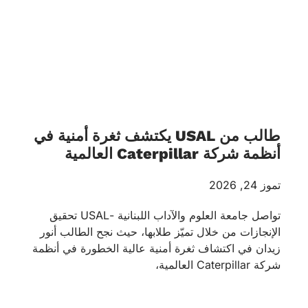
طالب من USAL يكتشف ثغرة أمنية في
أنظمة شركة Caterpillar العالمية
تموز 24, 2026
تواصل جامعة العلوم والآداب اللبنانية -USAL تحقيق
الإنجازات من خلال تميّز طلابها، حيث نجح الطالب أنور
زيدان في اكتشاف ثغرة أمنية عالية الخطورة في أنظمة
شركة Caterpillar العالمية،