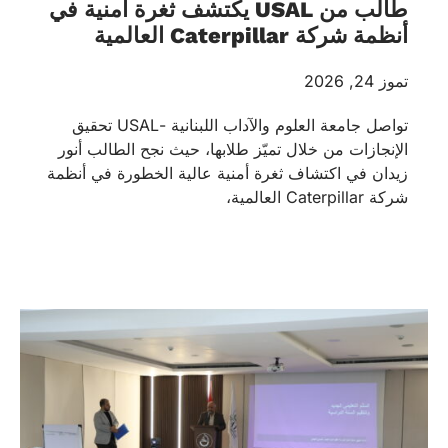
طالب من USAL يكتشف ثغرة أمنية في
أنظمة شركة Caterpillar العالمية
تموز 24, 2026
تواصل جامعة العلوم والآداب اللبنانية -USAL تحقيق
الإنجازات من خلال تميّز طلابها، حيث نجح الطالب أنور
زيدان في اكتشاف ثغرة أمنية عالية الخطورة في أنظمة
شركة Caterpillar العالمية،