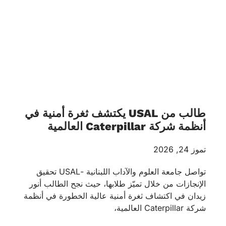
طالب من USAL يكتشف ثغرة أمنية في
أنظمة شركة Caterpillar العالمية
تموز 24, 2026
تواصل جامعة العلوم والآداب اللبنانية -USAL تحقيق
الإنجازات من خلال تميّز طلابها، حيث نجح الطالب أنور
زيدان في اكتشاف ثغرة أمنية عالية الخطورة في أنظمة
شركة Caterpillar العالمية،