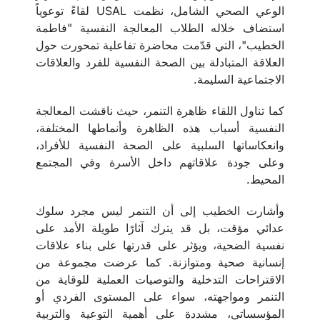
الوعي الصحي الشامل، نظمت USAL لقاءً توعوياً
استضاف خلاله الطلاب المعالجة النفسية "فاطمة
الخطيب"، التي قدّمت محاضرة تفاعلية تمحورت حول
العلاقة المتبادلة بين الصحة النفسية للفرد والعلاقات
الاجتماعية السليمة.
كما تناول اللقاء ظاهرة التنمر، حيث ناقشت المعالجة
النفسية أسباب هذه الظاهرة وأنماطها المختلفة،
وانعكاساتها السلبية على الصحة النفسية للأفراد،
وعلى جودة علاقاتهم داخل الأسرة وفي المجتمع
المحيط.
وأشارت الخطيب إلى أن التنمر ليس مجرد سلوك
عدائي مؤقت، بل قد يترك آثارًا طويلة الأمد على
نفسية الضحية، ويؤثر على قدرتها على بناء علاقات
إنسانية صحية ومتوازنة. كما عرضت مجموعة من
الاقتراحات التدخلية والتوصيات العملية للوقاية من
التنمر ومواجهته، سواء على المستوى الفردي أو
المؤسساتي، مشددة على أهمية التوعية والتربية