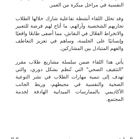
النفسية في مراحل مبكرة من العمر.
وقد تخلل اللقاء أنشطة تفاعلية شارك خلالها الطلاب
تجاربهم الشخصية وآرائهم، ما أتاح لهم فرصة للتعبير
والانخراط الفعّال في النقاش، مما أضفى طابعًا واقعيًا
وإنسانيًا على الجلسة، وساهم في تعزيز التعاطف
والفهم المتبادل بين المشاركين.
يأتي هذا اللقاء ضمن سلسلة مشاريع طلاب مقرر
"التثقيف الصحي" التي تُنظم بشكل دوري، والتي
تهدف إلى تنمية مهارات الطلاب في نشر التوعية
الصحية والنفسية في محيطهم، وربط الجانب
الأكاديمي بالممارسات الميدانية الهادفة لخدمة
المجتمع.