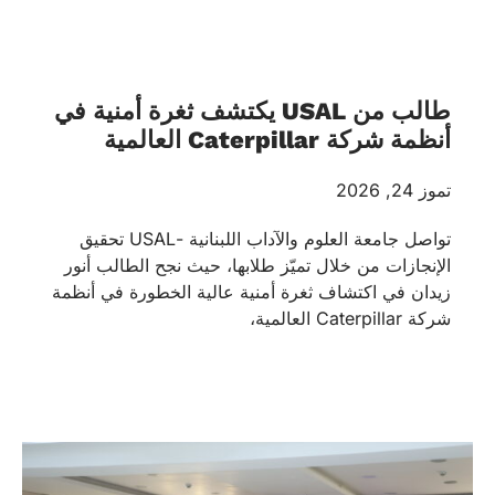
طالب من USAL يكتشف ثغرة أمنية في
أنظمة شركة Caterpillar العالمية
تموز 24, 2026
تواصل جامعة العلوم والآداب اللبنانية -USAL تحقيق
الإنجازات من خلال تميّز طلابها، حيث نجح الطالب أنور
زيدان في اكتشاف ثغرة أمنية عالية الخطورة في أنظمة
شركة Caterpillar العالمية،