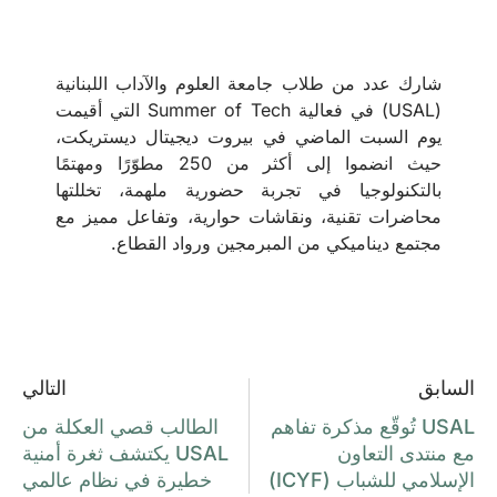
شارك عدد من طلاب جامعة العلوم والآداب اللبنانية
(USAL) في فعالية Summer of Tech التي أقيمت
يوم السبت الماضي في بيروت ديجيتال ديستريكت،
حيث انضموا إلى أكثر من 250 مطوّرًا ومهتمًا
بالتكنولوجيا في تجربة حضورية ملهمة، تخللتها
محاضرات تقنية، ونقاشات حوارية، وتفاعل مميز مع
مجتمع ديناميكي من المبرمجين ورواد القطاع.
السابق
التالي
USAL تُوقّع مذكرة تفاهم
الطالب قصي العكلة من
مع منتدى التعاون
USAL يكتشف ثغرة أمنية
الإسلامي للشباب (ICYF)
خطيرة في نظام عالمي