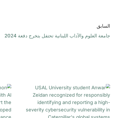
السابق
جامعة العلوم والآداب اللبنانية تحتفل بتخرج دفعة 2024