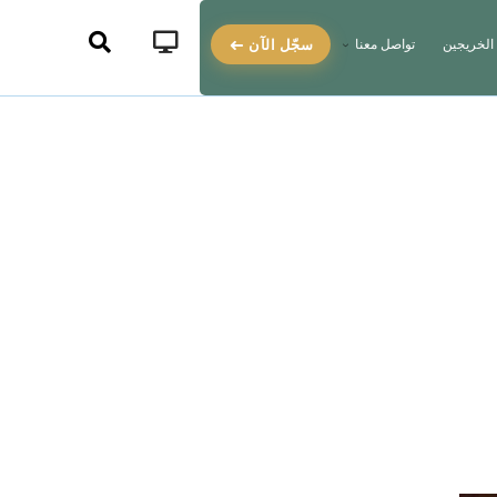
سجّل الآن
الخريجين
تواصل معنا