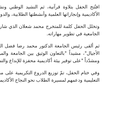
افتُتح الحفل بتلاوة قرآنية، ثم النشيد الوطني و
الأكاديمية وإنجازاتها العلمية وأنشطتها الطلابية، والد
وتخلل الحفل كلمة للمتخرج محمد شعلان الذي شارك ال
الجامعية في تطوير مهاراته.
ثم ألقى رئيس الجامعة الدكتور محمد رضا فضل الله ك
الأجيال"، مشيداً "بالتعاون الوثيق بين الجامعة و
ومشدّداً "على توفير بيئة أكاديمية محفزة للإبداع والتمي
وفي ختام الحفل، تمّ توزيع الدروع التكريمية على م
التعليمية ودعمهم لمسيرة الطلاب نحو النجاح الأكاديم