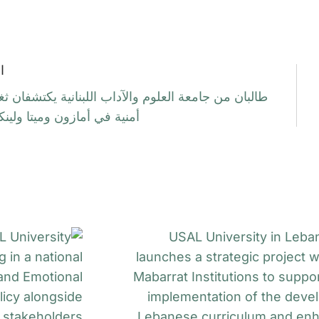
ا
طالبان من جامعة العلوم والآداب اللبنانية يكتشفان ث
أمنية في أمازون وميتا ولينك