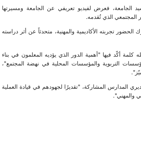
نشيد الجامعة، فعرض لفيديو تعريفي عن الجامعة ومسيرتها
ور المجتمعي الذي تُقدمه.
حضور تجربته الأكاديمية والمهنية، متحدثاً عن أثر دراسته
لمة أكّد فيها "أهمية الدور الذي يؤديه المعلمون في بناء
المؤسسات التربوية والمؤسسات المحلية في نهضة المجتمع"،
ّز".
ديري المدارس المشاركة، "تقديرًا لجهودهم في قيادة العملية
ي والمهني".