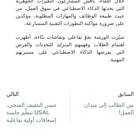
خلال اللقاء، ناقش المشاركون التغيّرات الجوهرية
التي يحدثها الذكاء الاصطناعي في سوق العمل، من
حيث طبيعة الوظائف والمهارات المطلوبة، مؤكدين
على ضرورة مواكبة التطورات التقنية المتسارعة.
تميّزت الورشة بجوّ تفاعلي ونقاشات بنّاءة، أظهرت
اهتمام الطلاب وفهمهم المتزايد للتحديات والفرص
التي يفرضها الذكاء الاصطناعي على مسيرتهم
المهنية.
السابق
التالي
من الطالب إلى ميدان
ضمن التثقيف الصحي،
العمل!
USAL تنظّم جلسة
إسعافات أولية تفاعلية