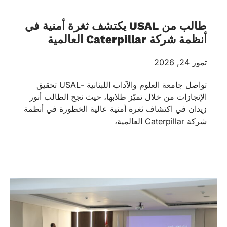
طالب من USAL يكتشف ثغرة أمنية في
أنظمة شركة Caterpillar العالمية
تموز 24, 2026
تواصل جامعة العلوم والآداب اللبنانية -USAL تحقيق
الإنجازات من خلال تميّز طلابها، حيث نجح الطالب أنور
زيدان في اكتشاف ثغرة أمنية عالية الخطورة في أنظمة
شركة Caterpillar العالمية،