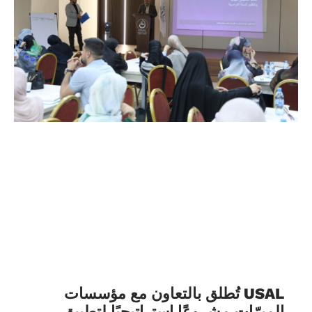
USAL تُطلق بالتعاون مع مؤسسات
المبرّات مشروعًا استراتيجيًا لتطبيق