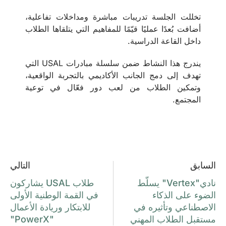
تخللت الجلسة تدريبات مباشرة ومداخلات تفاعلية،
أضافت بُعدًا عمليًا قيّمًا للمفاهيم التي يتلقاها الطلاب
داخل القاعة الدراسية.
يندرج هذا النشاط ضمن سلسلة مبادرات USAL التي
تهدف إلى دمج الجانب الأكاديمي بالتجربة الواقعية،
وتمكين الطلاب من لعب دور فعّال في توعية
المجتمع.
السابق
التالي
نادي"Vertex" يسلّط
طلاب USAL يشاركون
الضوء على الذكاء
في القمة الوطنية الأولى
الاصطناعي وتأثيره في
للابتكار وريادة الأعمال
مستقبل الطلاب المهني
"PowerX"