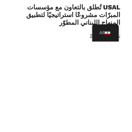
USAL تُطلق بالتعاون مع مؤسسات
المبرّات مشروعًا استراتيجيًا لتطبيق
المنهاج اللبناني المطوّر
AR
تموز 23, 2026
أطلقت جامعة العلوم والآداب اللبنانية -USAL، ممثلةً
بكلية التربية، بالتعاون مع مؤسسات المبرّات، مشروعًا
تدريبيًا استراتيجيًا