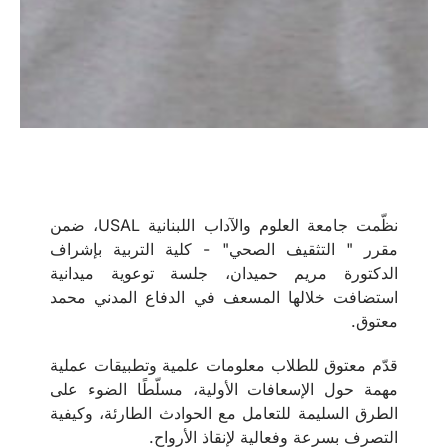
نظّمت جامعة العلوم والآداب اللبنانية USAL، ضمن
مقرر " التثقيف الصحي" - كلية التربية بإشراف
الدكتورة مريم حميدان، جلسة توعوية ميدانية
استضافت خلالها المسعف في الدفاع المدني محمد
معتوق.
قدّم معتوق للطلاب معلومات علمية وتطبيقات عملية
مهمة حول الإسعافات الأولية، مسلّطًا الضوء على
الطرق السليمة للتعامل مع الحوادث الطارئة، وكيفية
التصرف بسرعة وفعالية لإنقاذ الأرواح.