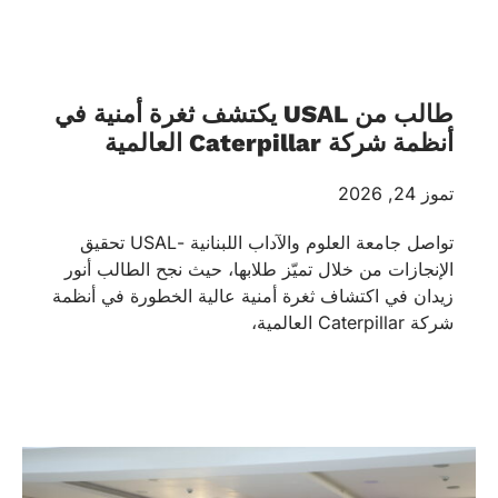
طالب من USAL يكتشف ثغرة أمنية في
أنظمة شركة Caterpillar العالمية
تموز 24, 2026
تواصل جامعة العلوم والآداب اللبنانية -USAL تحقيق
الإنجازات من خلال تميّز طلابها، حيث نجح الطالب أنور
زيدان في اكتشاف ثغرة أمنية عالية الخطورة في أنظمة
شركة Caterpillar العالمية،