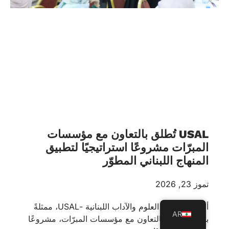
USAL تُطلق بالتعاون مع مؤسسات
المبرّات مشروعًا استراتيجيًا لتطبيق
المنهاج اللبناني المطوّر
تموز 23, 2026
أطلقت جامعة العلوم والآداب اللبنانية -USAL، ممثلةً
AR
بكلية التربية، بالتعاون مع مؤسسات المبرّات، مشروعًا