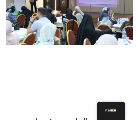
AR
USAL تُطلق بالتعاون مع مؤسسات
المبرّات مشروعًا استراتيجيًا لتطبيق
المنهاج اللبناني المطوّر