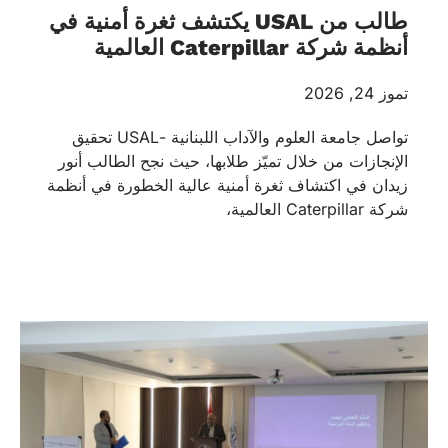
طالب من USAL يكتشف ثغرة أمنية في
أنظمة شركة Caterpillar العالمية
تموز 24, 2026
تواصل جامعة العلوم والآداب اللبنانية -USAL تحقيق
الإنجازات من خلال تميّز طلابها، حيث نجح الطالب أنور
زيدان في اكتشاف ثغرة أمنية عالية الخطورة في أنظمة
شركة Caterpillar العالمية،