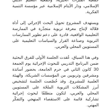
الإسلامي، ودار الأيتام الإسلامية عبر مؤسسة التنمية
الفكرية.
ويستهدف المشروع تحويل البحث الإجرائي إلى أداة
فعّالة لإنتاج معرفة تربوية متجذّرة في الممارسة
التعليمية الواقعية، قادرة على دعم تطوير الممارسات
التربوية وصناعة القرار والسياسات التعليمية على
المستويين المحلي والعربي.
وفي هذا السياق، عُقدت الجلسة الأولى للفرق البحثية
ضمن البرنامج التدريبي للبحوث الإجرائية يوم الجمعة
30 كانون الثاني في حرم الجامعة، بحضور أساتذة
ومشرفين وتربويين من المؤسسات الشريكة، والهيئة
العلمية للمشروع. وقد خُصّصت الجلسة لتشخيص
أبرز المشكلات التربوية الملحّة على المستويين
المحلي والعربي، لتكون منطلقًا لبحوث إجرائية
تشاركية قائمة على الاستقصاء المنهجي والتفكّر
المهني.