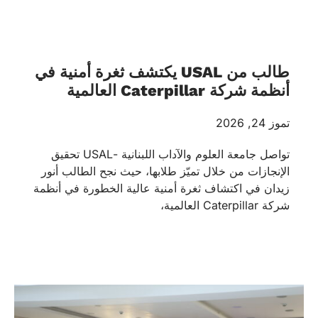
طالب من USAL يكتشف ثغرة أمنية في
أنظمة شركة Caterpillar العالمية
تموز 24, 2026
تواصل جامعة العلوم والآداب اللبنانية -USAL تحقيق
الإنجازات من خلال تميّز طلابها، حيث نجح الطالب أنور
زيدان في اكتشاف ثغرة أمنية عالية الخطورة في أنظمة
شركة Caterpillar العالمية،