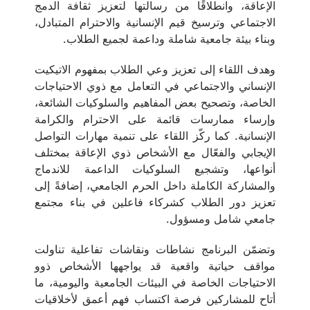
الإعاقة، وانطلاقًا من رسالتها لتعزيز ثقافة الدمج
الاجتماعي وترسيخ قيم الإنسانية والاحترام المتبادل،
وبناء بيئة جامعية شاملة وداعمة لجميع الطلاب.
وهدف اللقاء إلى تعزيز وعي الطلاب بمفهوم الاتيكيت
الإنساني والاجتماعي في التعامل مع ذوي الاحتياجات
الخاصة، وتصحيح بعض المفاهيم والسلوكيات الشائعة،
وإرساء ممارسات قائمة على الاحترام والكرامة
الإنسانية. كما ركّز اللقاء على تنمية مهارات التواصل
الإيجابي والفعّال مع الأشخاص ذوي الإعاقة بمختلف
أنواعها، وتشجيع السلوكيات الداعمة للاندماج
والمشاركة الكاملة داخل الحرم الجامعي، إضافةً إلى
تعزيز دور الطلاب كشركاء فاعلين في بناء مجتمع
جامعي شامل ومسؤول.
وتضمّن البرنامج نشاطات ونقاشات تفاعلية تناولت
مواقف حياتية واقعية قد يواجهها الأشخاص ذوو
الاحتياجات الخاصة في البيئات الجامعية واليومية، ما
أتاح للمشاركين فرصة اكتساب فهم أعمق لأخلاقيات