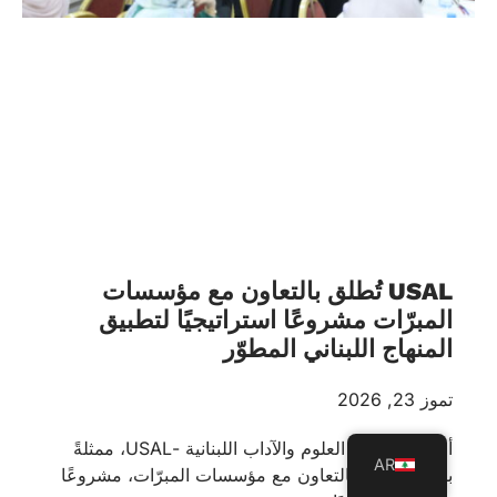
USAL تُطلق بالتعاون مع مؤسسات
المبرّات مشروعًا استراتيجيًا لتطبيق
المنهاج اللبناني المطوّر
تموز 23, 2026
أطلقت جامعة العلوم والآداب اللبنانية -USAL، ممثلةً
AR
بكلية التربية، بالتعاون مع مؤسسات المبرّات، مشروعًا