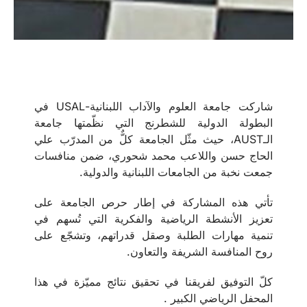
شاركت جامعة العلوم والآداب اللبنانية-USAL في
البطولة الدولية للشطرنج التي نظّمتها جامعة
الـAUST، حيث مثّل الجامعة كلٌّ من المدرّب علي
الحاج حسن واللاعب محمد شحوري، ضمن منافسات
جمعت نخبة من الجامعات اللبنانية والدولية.
تأتي هذه المشاركة في إطار حرص الجامعة على
تعزيز الأنشطة الرياضية والفكرية التي تُسهم في
تنمية مهارات الطلبة وصقل قدراتهم، وتشجّع على
روح المنافسة الشريفة والتعاون.
كلّ التوفيق لفريقنا في تحقيق نتائج مميّزة في هذا
المحفل الرياضي الكبير .