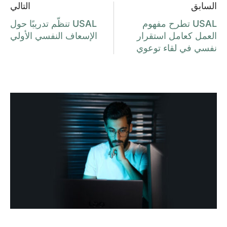
السابق
التالي
USAL تطرح مفهوم
USAL تنظّم تدريبًا حول
العمل كعامل استقرار
الإسعاف النفسي الأولي
نفسي في لقاء توعوي