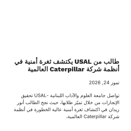
طالب من USAL يكتشف ثغرة أمنية في
أنظمة شركة Caterpillar العالمية
تموز 24, 2026
تواصل جامعة العلوم والآداب اللبنانية -USAL تحقيق
الإنجازات من خلال تميّز طلابها، حيث نجح الطالب أنور
زيدان في اكتشاف ثغرة أمنية عالية الخطورة في أنظمة
شركة Caterpillar العالمية،